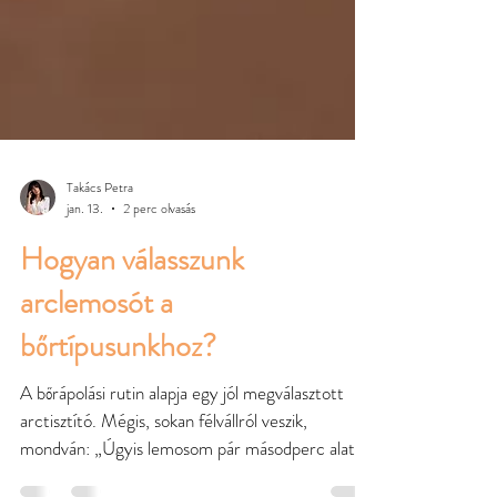
Takács Petra
jan. 13.
2 perc olvasás
Hogyan válasszunk
arclemosót a
bőrtípusunkhoz?
A bőrápolási rutin alapja egy jól megválasztott
arctisztító. Mégis, sokan félvállról veszik,
mondván: „Úgyis lemosom pár másodperc alatt,