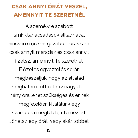
CSAK ANNYI ÓRÁT VESZEL,
AMENNYIT TE SZERETNÉL
A személyre szabott
sminktanácsadások alkalmával
nincsen előre megszabott óraszám,
csak annyit maradsz és csak annyit
fizetsz, amennyit Te szeretnél.
Előzetes egyeztetés során
megbeszéljük, hogy az általad
meghatározott célhoz nagyjából
hány óra lehet szükséges és ennek
megfelelően kitalálunk egy
számodra megfelelő ütemezést.
Jöhetsz egy órát, vagy akár többet
is!