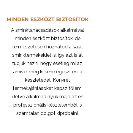
MINDEN ESZKÖZT BIZTOSÍTOK
A sminktanácsadások alkalmával
minden eszközt biztosítok, de
természetesen hozhatod a saját
sminktermékeidet is, így azt is át
tudjuk nézni, hogy esetleg mi az,
amivel még ki kéne egészíteni a
készletedet. Konkrét
termékajánlásokat kapsz tőlem,
illetve alkalmad nyílik majd az én
professzionális készletemből is
számtalan dolgot kipróbálni.